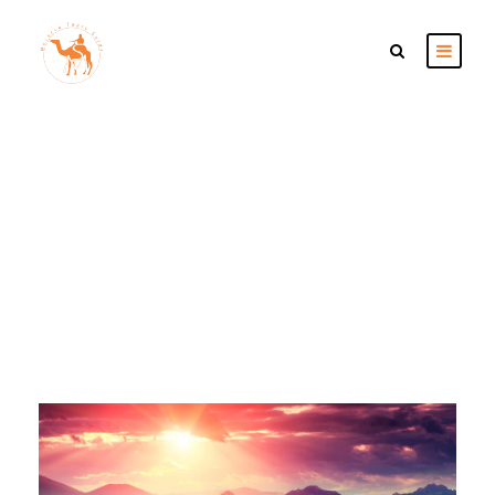
Tag
Tour