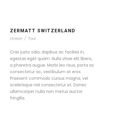
ZERMATT SWITZERLAND
Ocean
/
Tour
Cras justo odio, dapibus ac facilisis in,
egestas eget quam. Nulla vitae elit libero,
a pharetra augue. Morbi leo risus, porta ac
consectetur ac, vestibulum at eros.
Praesent commodo cursus magna, vel
scelerisque nisl consectetur et. Donec
ullamcorper nulla non metus auctor
fringilla.