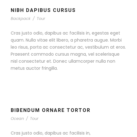
NIBH DAPIBUS CURSUS
Backpack
/
Tour
Cras justo odio, dapibus ac facilisis in, egestas eget
quam. Nulla vitae elit libero, a pharetra augue. Morbi
leo risus, porta ac consectetur ac, vestibulum at eros.
Praesent commodo cursus magna, vel scelerisque
nisl consectetur et. Donec ullamcorper nulla non
metus auctor fringilla.
BIBENDUM ORNARE TORTOR
Ocean
/
Tour
Cras justo odio, dapibus ac facilisis in,