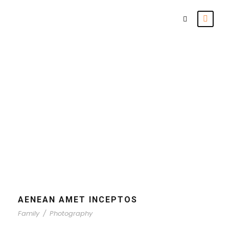
Tag
Photography
AENEAN AMET INCEPTOS
Family
/
Photography